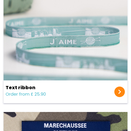
Text ribbon
Order from £ 25.90