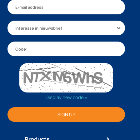
Interesse in nieuwsbrief
Display new code »
SIGN UP
Products