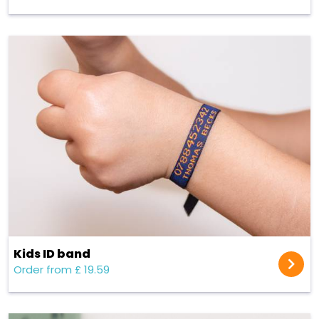
Kids ID band
Order from £ 19.59