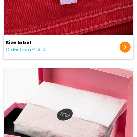
Size label
Order from £ 16.14