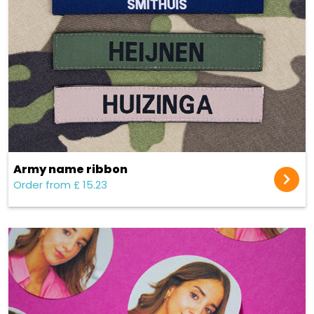
Army name ribbon
Order from £ 15.23