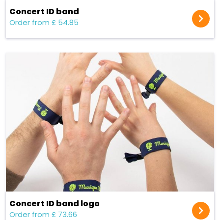
Concert ID band
Order from £ 54.85
Concert ID band logo
Order from £ 73.66