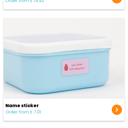
Order from £ 14.42
Name sticker
Order from £ 7.01